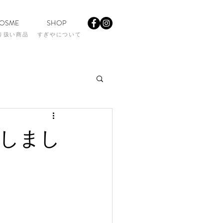
OSME
SHOP
り扱い商品
すぎやについて
しまし