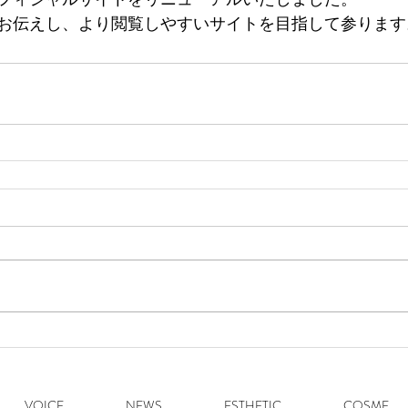
お伝えし、より閲覧しやすいサイトを目指して参ります
VOICE
NEWS
ESTHETIC
COSME