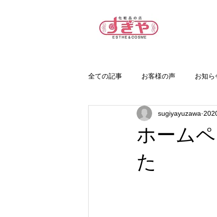
全ての記事
お客様の声
お知ら
sugiyayuzawa
20
ホームペ
た