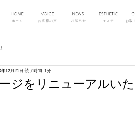
HOME
VOICE
NEWS
ESTHETIC
C
お知らせ
ホーム
お客様の声
エステ
お取
せ
20年12月21日
読了時間: 1分
ージをリニューアルいた