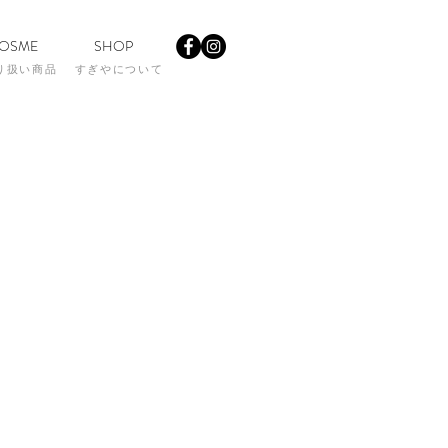
OSME
SHOP
り扱い商品
すぎやについて