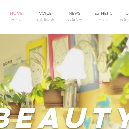
HOME
VOICE
NEWS
ESTHETIC
C
お知らせ
ホーム
お客様の声
エステ
お取
Beaut