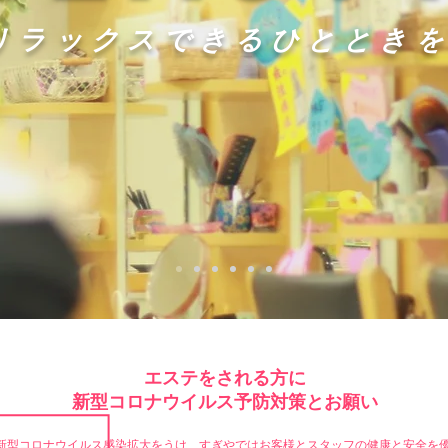
​リラックスできるひととき
エステをされる方に
新型コロナウイルス予防対策とお願い
新型コロナウイルス感染拡大をうけ、すぎやではお客様とスタッフの健康と安全を