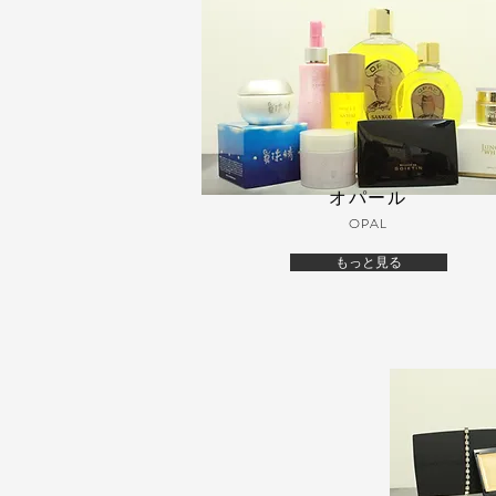
オパール
OPAL
もっと見る