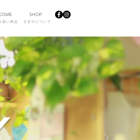
OSME
SHOP
り扱い商品
すぎやについて
y